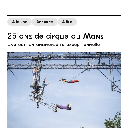
À la une
Annonce
À lire
25 ans de cirque au Mans
Une édition anniversaire exceptionnelle