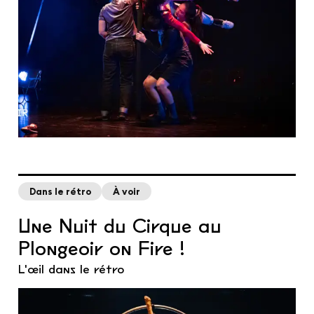
Dans le rétro
À voir
Une Nuit du Cirque au
Plongeoir on Fire !
L'œil dans le rétro