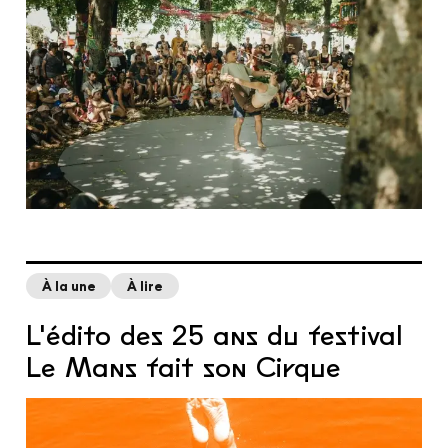
À la une
À lire
L'édito des 25 ans du festival
Le Mans fait son Cirque