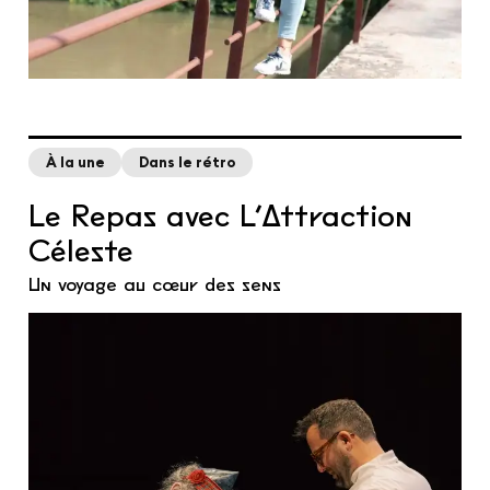
À la une
Dans le rétro
Le Repas avec L’Attraction
Céleste
Un voyage au cœur des sens