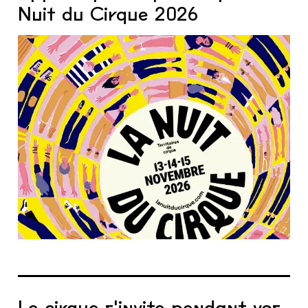
Nuit du Cirque 2026
Le cirque s'invite pendant vos