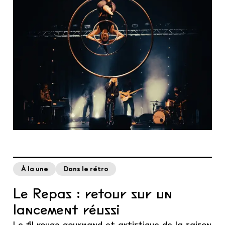
À la une
Dans le rétro
Le Repas : retour sur un
lancement réussi
Le fil rouge gourmand et artistique de la saison