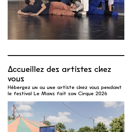
Accueillez des artistes chez
vous
Hébergez un ou une artiste chez vous pendant
le festival Le Mans fait son Cirque 2026