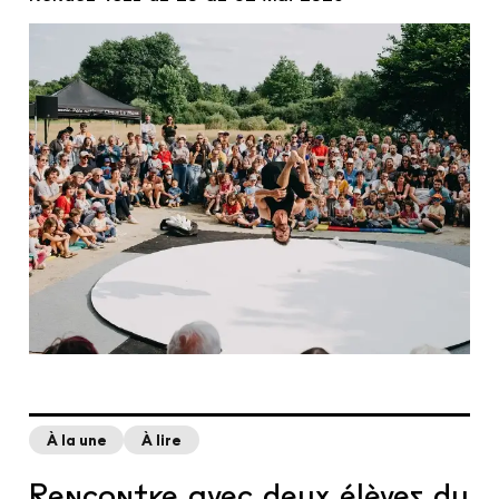
À la une
À lire
Rencontre avec deux élèves du