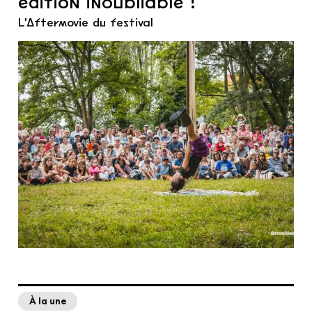
L'Aftermovie du festival
À la une