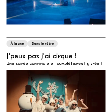
À la une
Dans le rétro
J'peux pas j'ai cirque !
Une soirée conviviale et complètement givrée !