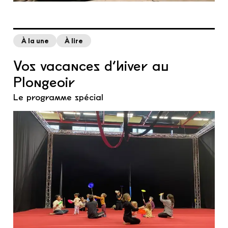
À la une
À lire
Vos vacances d’hiver au
Plongeoir
Le programme spécial