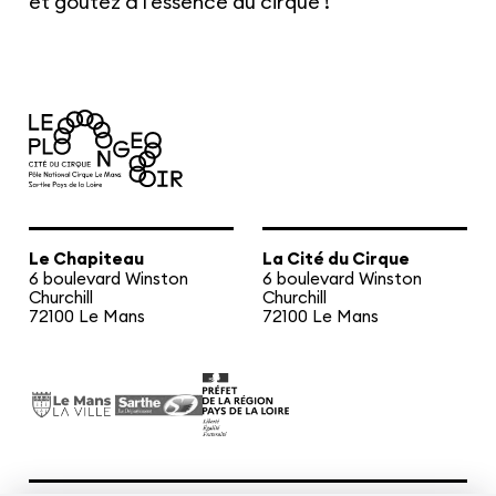
et goûtez à l’essence du cirque !
Le Chapiteau
La Cité du Cirque
6 boulevard Winston
6 boulevard Winston
Churchill
Churchill
72100 Le Mans
72100 Le Mans