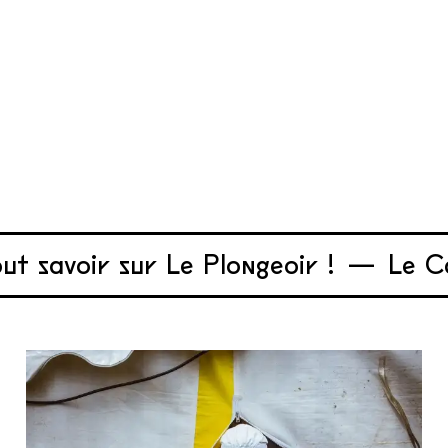
ir sur Le Plongeoir !
—
Le Café vou