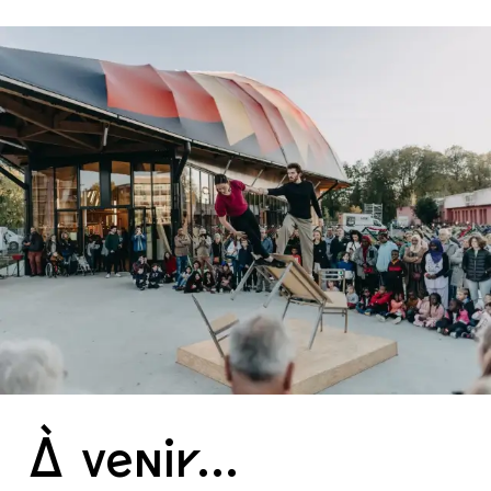
À venir...