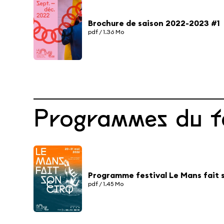
Brochure de saison 2022-2023 #1
pdf / 1.36 Mo
Programmes du fe
Programme festival Le Mans fait 
pdf / 1.45 Mo