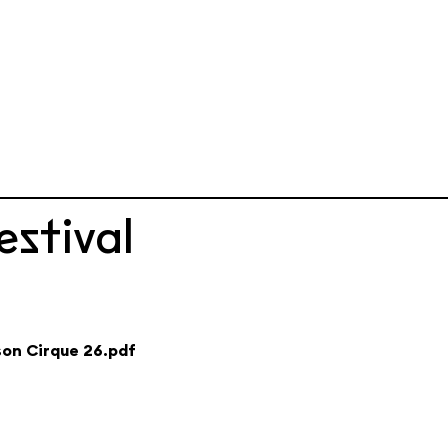
stival
son Cirque 26.pdf