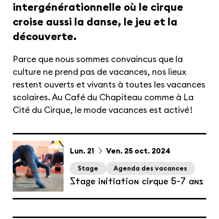
intergénérationnelle où le cirque
croise aussi la danse, le jeu et la
découverte.
Parce que nous sommes convaincus que la
culture ne prend pas de vacances, nos lieux
restent ouverts et vivants à toutes les vacances
scolaires. Au Café du Chapiteau comme à La
Cité du Cirque, le mode vacances est activé !
du
lundi
au
vendredi
octobre
Lun.
21
Ven.
25
oct.
2024
Stage
Agenda des vacances
Stage initiation cirque 5-7 ans