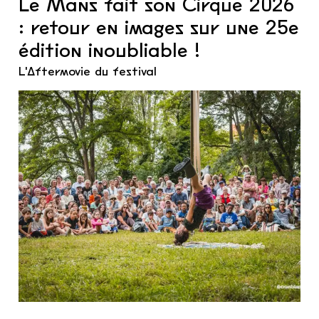
Le Mans fait son Cirque 2026
: retour en images sur une 25e
édition inoubliable !
L'Aftermovie du festival