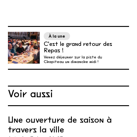
À la une
C'est le grand retour des
Repas !
Venez déjeuner sur la piste du
Chapiteau un dimanche midi !
Voir aussi
Une ouverture de saison à
travers la ville