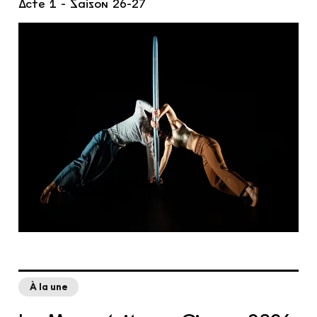
Acte 1 - Saison 26-27
À la une