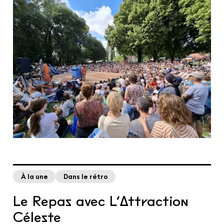
À la une
Dans le rétro
Le Repas avec L’Attraction
Céleste