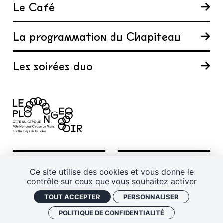
Le Café
La programmation du Chapiteau
Les soirées duo
Le Chapiteau
La Cité du Cirque
Ce site utilise des cookies et vous donne le
6 boulevard Winston
6 boulevard Winston
contrôle sur ceux que vous souhaitez activer
Churchill
Churchill
72100 Le Mans
72100 Le Mans
TOUT ACCEPTER
PERSONNALISER
POLITIQUE DE CONFIDENTIALITÉ