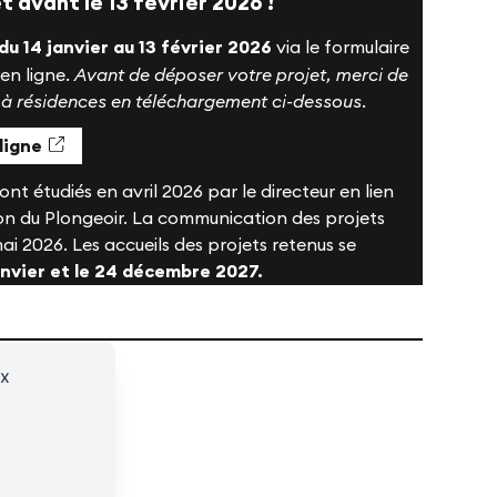
 avant le 13 février 2026 !
du 14 janvier au 13 février 2026
via le formulaire
en ligne.
Avant de déposer votre projet, merci de
l à résidences en téléchargement ci-dessous.
ligne
nt étudiés en avril 2026 par le directeur en lien
ion du Plongeoir. La communication des projets
ai 2026. Les accueils des projets retenus se
anvier et le 24 décembre 2027.
ux
027