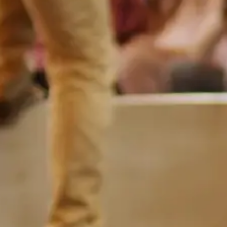
LE PLONGEOIR
PARTICIPER
PRATIQUER
FABRIQUER
L'AGENDA