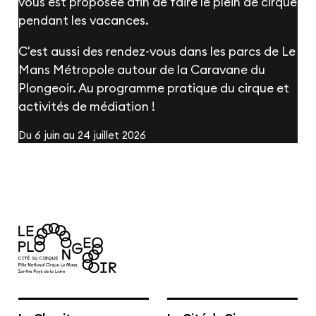
vous est proposée afin de faire le plein de cirque
pendant les vacances.
C'est aussi des rendez-vous dans les parcs de Le
Mans Métropole autour de la Caravane du
Plongeoir. Au programme pratique du cirque et
activités de médiation !
Du 6 juin au 24 juillet 2026