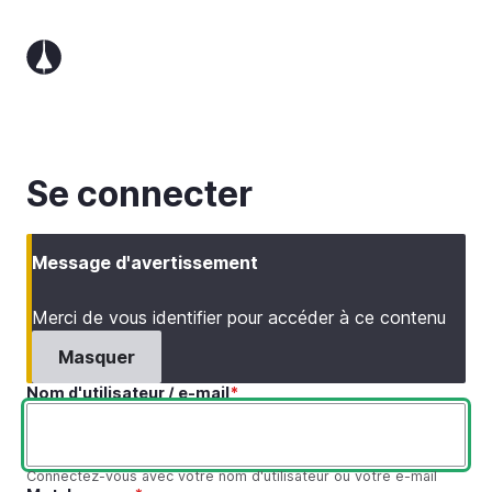
Aller
au
contenu
principal
Se connecter
Message d'avertissement
Merci de vous identifier pour accéder à ce contenu
Masquer
Nom d'utilisateur / e-mail
Connectez-vous avec votre nom d'utilisateur ou votre e-mail