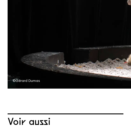
©Gérard Dumas
Voir aussi