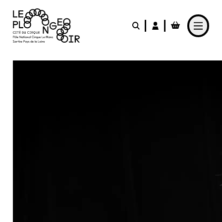
Aller au contenu principal
LE PLONGEOIR
PARTICIPER
PRATIQUER
FABRIQUER
L'AGENDA
L'ACTUALITÉ
Le Café