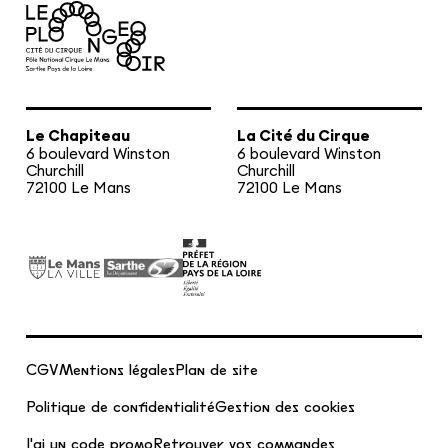
Le Chapiteau
La Cité du Cirque
6 boulevard Winston
6 boulevard Winston
Churchill
Churchill
72100 Le Mans
72100 Le Mans
CGV
Mentions légales
Plan de site
Politique de confidentialité
Gestion des cookies
J'ai un code promo
Retrouver vos commandes