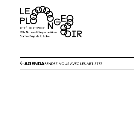
Aller au contenu principal
AGENDA
RENDEZ-VOUS AVEC LES ARTISTES