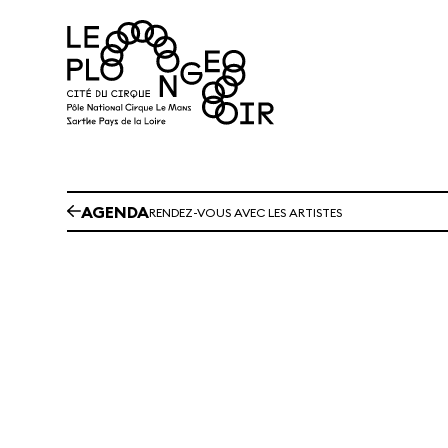
Aller au contenu principal
AGENDA
RENDEZ-VOUS AVEC LES ARTISTES