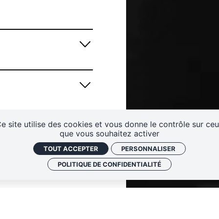
tival
Infos pratiques
eaux
Contactez-nous !
S'abonner à la newsletter
e site utilise des cookies et vous donne le contrôle sur ce
que vous souhaitez activer
TOUT ACCEPTER
PERSONNALISER
POLITIQUE DE CONFIDENTIALITÉ