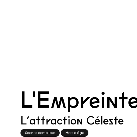
L'Empreint
L’attraction Céleste
Scènes complices
Hors d’âge