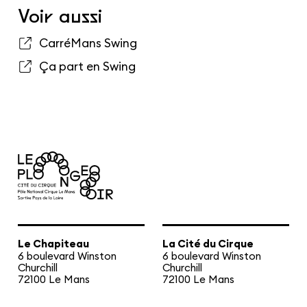
Voir aussi
CarréMans Swing
Ça part en Swing
Le Chapiteau
La Cité du Cirque
6 boulevard Winston
6 boulevard Winston
Churchill
Churchill
72100 Le Mans
72100 Le Mans